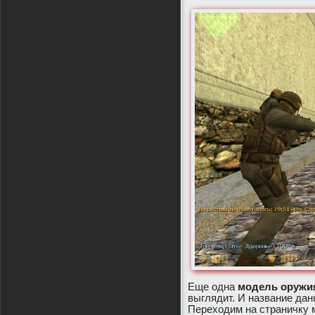
1.6
/
Модели оружия для CS 1.6
Еще одна
модель оружия
выглядит. И название да
Переходим на страничку 