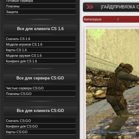
Готовые сервера
Плагины
[ГАЙД]ПРИВЯЗКА 
Защита
Категория:
Статьи
/
Статьи Cou
Strike Global Offensive
Все для клиента CS 1.6
Скачать CS 1.6
Модели игроков CS 1.6
Карты CS 1.6
Модели оружия CS 1.6
Конфиги для CS 1.6
Все для сервера CS:GO
Чистые сервера CS:GO
Плагины CS:GO
Все для клиента CS:GO
Скачать CS:GO
Конфиги для CS:GO
Карты CS:GO